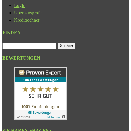
LogIn
Über zinsprofis
Kreditrechner
FINDEN
Suchen
nach:
BEWERTUNGEN
SIE HABEN FRAGEN?