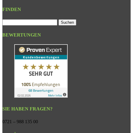
FINDEN
Suchen
nach:
BEWERTUNGEN
SIE HABEN FRAGEN?
0721 – 988 135 00