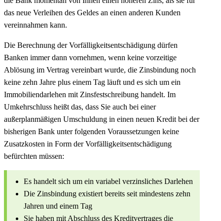
die Bank momentan von Ihnen einen höheren Zins, als sie für
das neue Verleihen des Geldes an einen anderen Kunden
vereinnahmen kann.
Die Berechnung der Vorfälligkeitsentschädigung dürfen
Banken immer dann vornehmen, wenn keine vorzeitige
Ablösung im Vertrag vereinbart wurde, die Zinsbindung noch
keine zehn Jahre plus einem Tag läuft und es sich um ein
Immobiliendarlehen mit Zinsfestschreibung handelt. Im
Umkehrschluss heißt das, dass Sie auch bei einer
außerplanmäßigen Umschuldung in einen neuen Kredit bei der
bisherigen Bank unter folgenden Voraussetzungen keine
Zusatzkosten in Form der Vorfälligkeitsentschädigung
befürchten müssen:
Es handelt sich um ein variabel verzinsliches Darlehen
Die Zinsbindung existiert bereits seit mindestens zehn
Jahren und einem Tag
Sie haben mit Abschluss des Kreditvertrages die